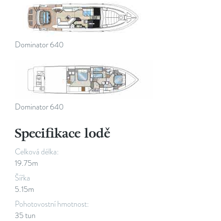
Dominator 640
Dominator 640
Specifikace lodě
Celková délka:
19.75m
Šířka
5.15m
Pohotovostní hmotnost:
35 tun