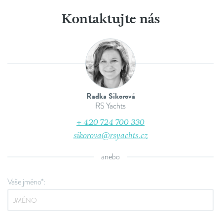
Kontaktujte nás
Radka Sikorová
RS Yachts
+ 420 724 700 330
sikorova@rsyachts.cz
anebo
Vaše jméno*: