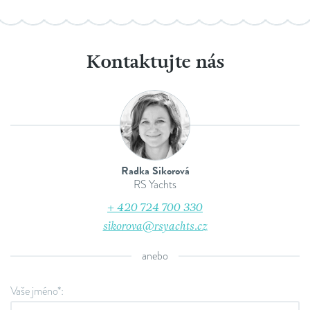
Kontaktujte nás
Radka Sikorová
RS Yachts
+ 420 724 700 330
sikorova@rsyachts.cz
anebo
Vaše jméno*: