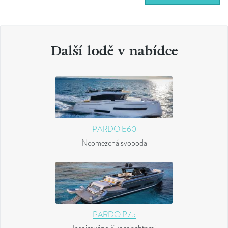
Další lodě v nabídce
PARDO E60
Neomezená svoboda
PARDO P75